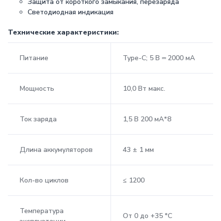
Защита от короткого замыкания, перезаряда
Светодиодная индикация
Технические характеристики:
Питание
Type-C; 5 В ⎓ 2000 мА
Мощность
10,0 Вт макс.
Ток заряда
1,5 В 200 мА*8
Длина аккумуляторов
43 ± 1 мм
Кол-во циклов
≤ 1200
Температура
От 0 до +35 °C