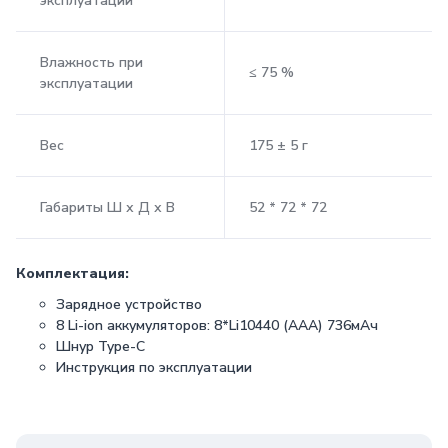
эксплуатации
Влажность при
≤ 75 %
эксплуатации
Вес
175 ± 5 г
Габариты Ш х Д х В
52 * 72 * 72
Комплектация:
Зарядное устройство
8 Li-ion аккумуляторов: 8*Li10440 (AAA) 736мАч
Шнур Type-C
Инструкция по эксплуатации