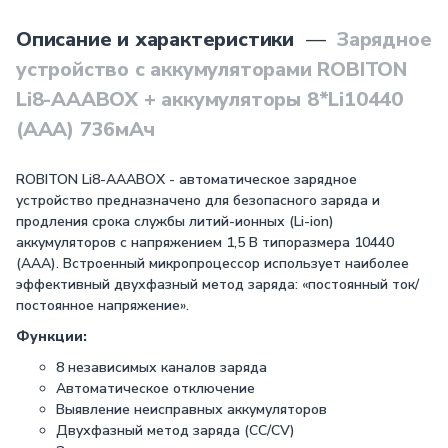
Описание и характеристики
—
Зарядное
устройство с аккумуляторами ROBITON
Li8-AAABOX + аккумуляторы 8*Li10440
(AAA) 736мАч
ROBITON Li8-AAABOX - автоматическое зарядное
устройство предназначено для безопасного заряда и
продления срока службы литий-ионных (Li-ion)
аккумуляторов с напряжением 1,5 В типоразмера 10440
(ААА). Встроенный микропроцессор использует наиболее
эффективный двухфазный метод заряда: «постоянный ток/
постоянное напряжение».
Функции:
8 независимых каналов заряда
Автоматическое отключение
Выявление неисправных аккумуляторов
Двухфазный метод заряда (CC/CV)