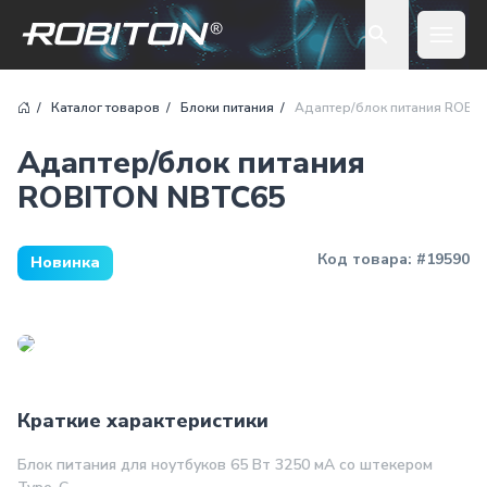
Open 
Каталог товаров
Блоки питания
Адаптер/блок питания ROBI
Адаптер/блок питания
ROBITON NBTC65
Код товара:
#19590
Новинка
Краткие характеристики
Блок питания для ноутбуков 65 Вт 3250 мА со штекером