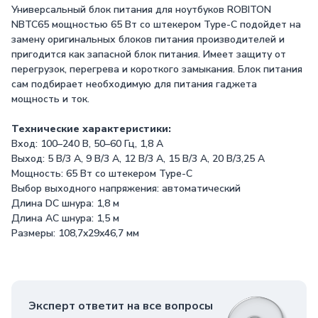
Универсальный блок питания для ноутбуков ROBITON
NBTC65 мощностью 65 Вт со штекером Type-C подойдет на
замену оригинальных блоков питания производителей и
пригодится как запасной блок питания. Имеет защиту от
перегрузок, перегрева и короткого замыкания. Блок питания
сам подбирает необходимую для питания гаджета
мощность и ток.
Технические характеристики:
Вход: 100–240 В, 50–60 Гц, 1,8 А
Выход: 5 В/3 А, 9 В/3 А, 12 В/3 А, 15 В/3 А, 20 В/3,25 А
Мощность: 65 Вт со штекером Type-C
Выбор выходного напряжения: автоматический
Длина DC шнура: 1,8 м
Длина AC шнура: 1,5 м
Размеры: 108,7x29x46,7 мм
Эксперт ответит на все вопросы