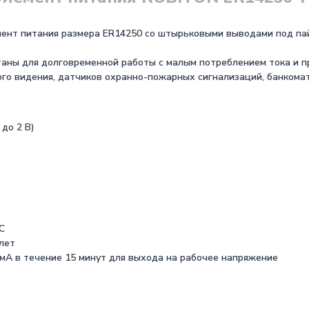
нт питания размера ER14250 со штырьковыми выводами под пайк
аны для долговременной работы с малым потреблением тока и пр
ого видения, датчиков охранно-пожарных сигнализаций, банкомат
до 2 В)
С
 лет
мА в течение 15 минут для выхода на рабочее напряжение