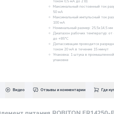
током 0,5 мА до 2 В)
Максимальный постоянный ток раз
50 мА
Максимальный импульсный ток раз
100 мА
Номинальный размер: 25,5х14,5 мм
Диапазон рабочих температур: от 
до +85°С
Депассивация проводится разряд
током 20 мА в течение 15 минут
Упаковка: 1 штука в промышленной
упаковке
Видео
Отзывы и комментарии
Где ку
Элемент питания ROBITON ER14250-