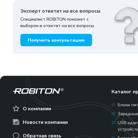
Эксперт ответит на все вопросы
Специалист ROBITON поможет с
выбором и ответит на все вопросы
Получить консультацию
Каталог п
Блоки пи
О компании
Зарядные
Новости компании
USB адап
устройст
Обратная связь