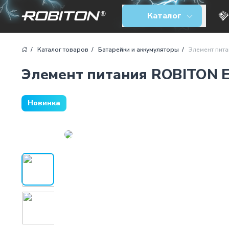
Элемент питания ROBITON ER14250-P1M
Каталог
Каталог товаров
Батарейки и аккумуляторы
Элемент пит
Элемент питания ROBITON 
Новинка