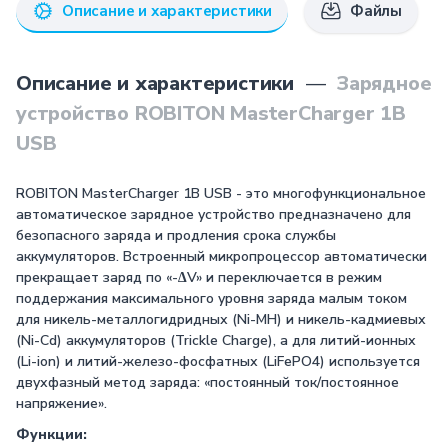
Описание и характеристики
Файлы
Описание и характеристики
—
Зарядное
устройство ROBITON MasterCharger 1B
USB
ROBITON MasterCharger 1B USB - это многофункциональное
автоматическое зарядное устройство предназначено для
безопасного заряда и продления срока службы
аккумуляторов. Встроенный микропроцессор автоматически
прекращает заряд по «-∆V» и переключается в режим
поддержания максимального уровня заряда малым током
для никель-металлогидридных (Ni-MH) и никель-кадмиевых
(Ni-Cd) аккумуляторов (Trickle Charge), а для литий-ионных
(Li-ion) и литий-железо-фосфатных (LiFePO4) используется
двухфазный метод заряда: «постоянный ток/постоянное
напряжение».
Функции: