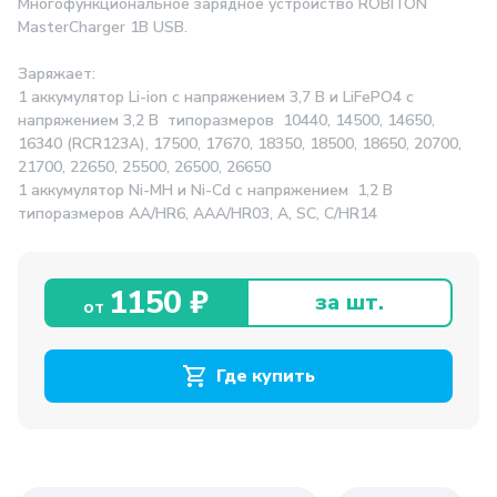
Многофункциональное зарядное устройство ROBITON
MasterCharger 1B USB.
Заряжает:
1 аккумулятор Li-ion с напряжением 3,7 В и LiFePO4 с
напряжением 3,2 В типоразмеров 10440, 14500, 14650,
16340 (RCR123A), 17500, 17670, 18350, 18500, 18650, 20700,
21700, 22650, 25500, 26500, 26650
1 аккумулятор Ni-MH и Ni-Cd с напряжением 1,2 В
типоразмеров АА/HR6, AAA/HR03, A, SC, C/HR14
1150 ₽
за шт.
от
Где купить