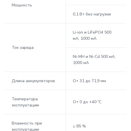
Мощность
0,1 Вт без нагрузки
Li-ion и LiFePO4 500
мА, 1000 мА
Ток заряда
Ni-MH и Ni-Cd 500 мА,
1000 мА
Длина аккумуляторов
От 31 до 71,9 мм
Температура
От 0 до +40 ºС
эксплуатации
Влажность при
≤ 85 %
эксплуатации