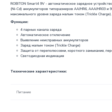
ROBITON Smart4 9V - автоматическое зарядное устройство
(Ni-Cd) аккумуляторов типоразмеров АА/HR6, AAA/HR03 и 
максимального уровня заряда малым током (Trickle Charge).
Функции:
4 парных канала заряда
Автоматическое отключение
Выявление неисправных аккумуляторов
Заряд малым током (Trickle Charge)
Защита от переполюсовки, короткого замыкания, пе
Светодиодная индикация
Технические характеристики:
Питание