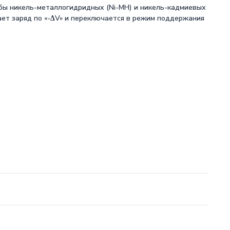
жбы никель-металлогидридных (Ni-MH) и никель-кадмиевых
ает заряд по «-ΔV» и переключается в режим поддержания