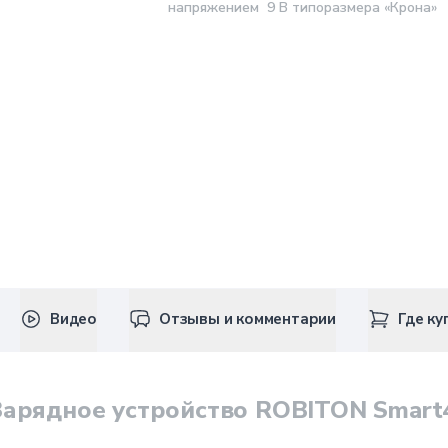
напряжением 9 В типоразмера «Крона»
Видео
Отзывы и комментарии
Где ку
Зарядное устройство ROBITON Smart