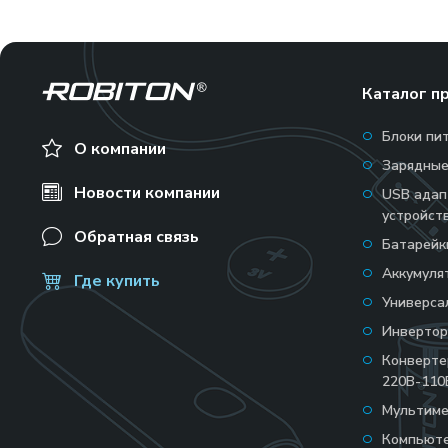
Каталог п
Блоки пи
О компании
Зарядные
Новости компании
USB адап
устройст
Обратная связь
Батарейк
Аккумуля
Где купить
Универса
Инвертор
Конверт
220В-110
Мультим
Компьюте