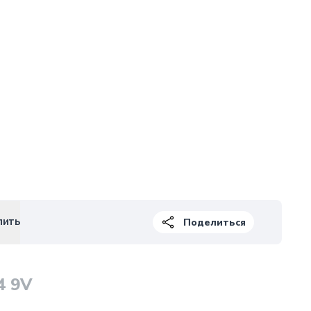
пить
Поделиться
4 9V