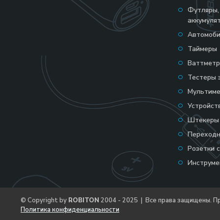
Футляры,
аккумуля
Автомоби
Таймеры
Ваттмет
Тестеры 
Мультим
Устройст
Штекеры
Переходн
Розетки 
Инструм
© Copyright by
ROBITON
2004 - 2025 | Все права защищены. П
Политика конфиденциальности