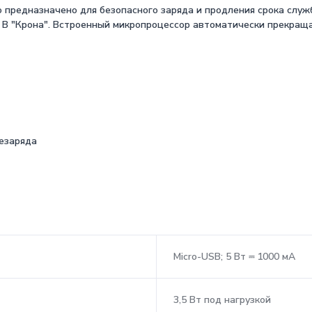
 предназначено для безопасного заряда и продления срока слу
9 В "Крона". Встроенный микропроцессор автоматически прекращ
резаряда
Micro-USB; 5 Вт ⎓ 1000 мА
3,5 Вт под нагрузкой