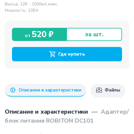
Выход: 12В - 1000мА макс.
Мощность: 12ВA
520 ₽
за шт.
от
Где купить
Описание и характеристики
Файлы
Описание и характеристики
—
Адаптер/
блок питания ROBITON DC101