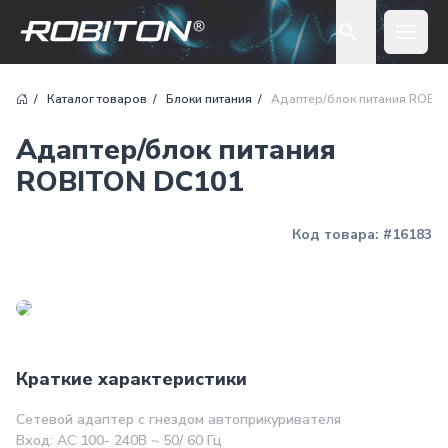
Open 
Каталог товаров
Блоки питания
Адаптер/блок питания ROBI
Адаптер/блок питания
ROBITON DC101
Код товара:
#16183
Краткие характеристики
Сетевой адаптер с гнездом автоприкуривателя
Вход: AC 100- 240В ~ 50/ 60 Гц