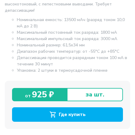
высокотоковый, с лепестковыми выводами. Требует
депассивации!
Номинальная емкость: 13500 мАч (разряд током 10,0
мА до 2 В)
Максимальный постоянный ток разряда: 1800 мА
Максимальный импульсный ток разряда: 3000 мА
Номинальный размер: 61,5х34 мм
Диапазон рабочих температур: от -55°С до +85°С
Депассивация проводится разрядным током 100 мА в
течение 30 минут
Упаковка: 2 штуки в термоусадочной пленке
925 ₽
за шт.
от
Где купить