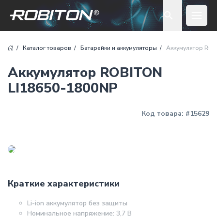
Open 
Каталог товаров
Батарейки и аккумуляторы
Аккумулятор ROB
Аккумулятор ROBITON
LI18650-1800NP
Код товара:
#15629
Краткие характеристики
Li-ion аккумулятор без защиты
Номинальное напряжение: 3,7 В