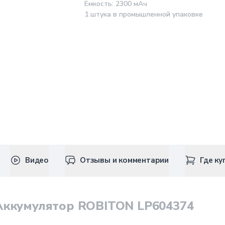
Емкость: 2300 мАч
1 штука в промышленной упаковке
Видео
Отзывы и комментарии
Где ку
Аккумулятор ROBITON LP604374