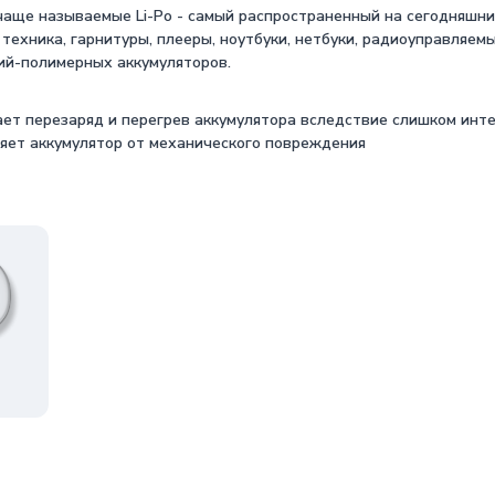
l), чаще называемые Li-Po - самый распространенный на сегодняш
техника, гарнитуры, плееры, ноутбуки, нетбуки, радиоуправляемы
ий-полимерных аккумуляторов.
ает перезаряд и перегрев аккумулятора вследствие слишком инт
аняет аккумулятор от механического повреждения