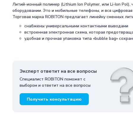
Литий-ионный полимер (Lithium Ion Polymer, или Li-Ion Po
оборудовании. Это и мобильные телефоны, и вся цифровая 
Торговая марка ROBITON предлагает линейку сменных лит
снабжены универсальными контактными выводами
встроенная электронная схема, которая предотвращ
удобная и прочная упаковка типа «bubble bag» сохр
Эксперт ответит на все вопросы
Специалист ROBITON поможет с
выбором и ответит на все вопросы
Получить консультацию