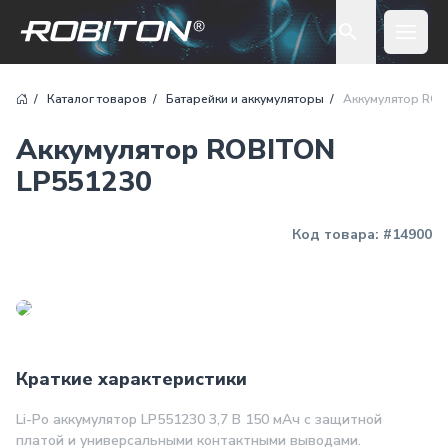
Open 
Каталог товаров
Батарейки и аккумуляторы
Аккумулятор ROB
Аккумулятор ROBITON
LP551230
Код товара:
#14900
Краткие характеристики
Li-Po аккумулятор LP551230 3,7 В 150 мАч с защитной
платой и универсальными контактными выводами.