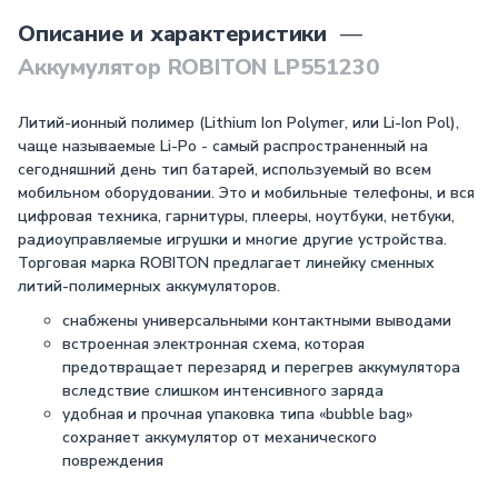
Описание и характеристики
—
Аккумулятор ROBITON LP551230
Литий-ионный полимер (Lithium Ion Polymer, или Li-Ion Pol),
чаще называемые Li-Po - самый распространенный на
сегодняшний день тип батарей, используемый во всем
мобильном оборудовании. Это и мобильные телефоны, и вся
цифровая техника, гарнитуры, плееры, ноутбуки, нетбуки,
радиоуправляемые игрушки и многие другие устройства.
Торговая марка ROBITON предлагает линейку сменных
литий-полимерных аккумуляторов.
снабжены универсальными контактными выводами
встроенная электронная схема, которая
предотвращает перезаряд и перегрев аккумулятора
вследствие слишком интенсивного заряда
удобная и прочная упаковка типа «bubble bag»
сохраняет аккумулятор от механического
повреждения