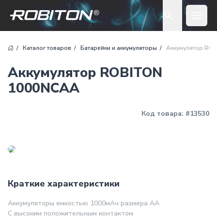
Open 
Каталог товаров
Батарейки и аккумуляторы
Аккумулятор RO
Аккумулятор ROBITON
1000NCAA
Код товара:
#13530
Краткие характеристики
Аккумуляторы емкостью 1000мАч размера АА
С высоким положительным контактом