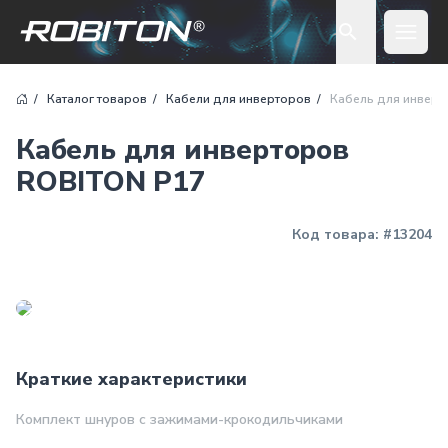
Open 
Каталог товаров
Кабели для инверторов
Кабель для инверт
Кабель для инверторов
ROBITON P17
Код товара:
#13204
Краткие характеристики
Комплект шнуров с зажимами-крокодильчиками