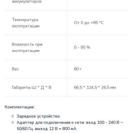
аккумуляторов
Температура
От 0 до +85 °С
эксплуатации
Влажность при
0 - 95 %
эксплуатации
Вес
80 г
Габариты Ш * Д * В
66,5 * 114,5 * 26,5 мм
Комплектация:
Зарядное устройство
Адаптер для подключения к сети: вход 100 - 240 В ~
50/60 Гц, выход 12 В ⎓ 800 мА