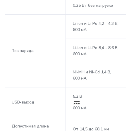
0,25 Вт без нагрузки
Li-ion и Li-Po 4,2 - 4,3 В,
600 мА
Li-ion и Li-Po 8,4 - 8,6 В,
Ток заряда
600 мА
Ni-MH и Ni-Cd 1,4 В,
600 мА
5,2 В
USB-выход
600 мА
Допустимая длина
От 14,5 до 68,1 мм