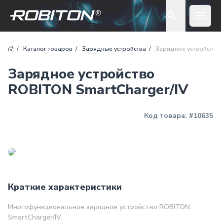
Open 
Каталог товаров
Зарядные устройства
Зарядное устройство
Зарядное устройство
ROBITON SmartCharger/IV
Код товара:
#10635
Краткие характеристики
Многофункциональное зарядное устройство ROBITON
SmartCharger/IV.