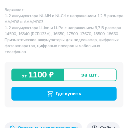
Заряжает:
1-2 аккумулятора Ni-MH и Ni-Cd с напряжением 1,2 В размера
АА/HR6 и ААА/HR03.
1-2 аккумулятора Li-ion и Li-Po с напряжением 3,7 В размера
14500, 16340 (RCR123А), 16650, 17500, 17670, 18500, 18650.
Призматические аккумуляторы для видеокамер, цифровых
фотоаппаратов, цифровых плееров и мобильных
телефонов.
1100 ₽
за шт.
от
Где купить