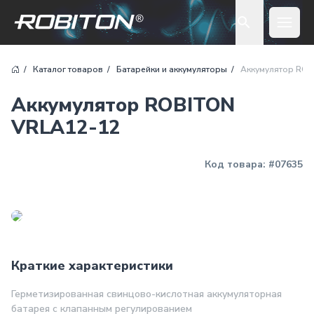
Open 
Каталог товаров
Батарейки и аккумуляторы
Аккумулятор ROB
Аккумулятор ROBITON
VRLA12-12
Код товара:
#07635
Краткие характеристики
Герметизированная свинцово-кислотная аккумуляторная
батарея с клапанным регулированием