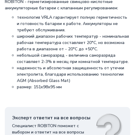
ROBITON - герметизированные свинцово-кислотные
аккумуляторные батареи с клапанным регулированием:
технология VRLA гарантирует полную герметичность
и готовность батареи к работе. Аккумуляторы не
требуют обслуживания.
широкий диапазон рабочих температур - номинальная
рабочая температура составляет 20°С, но возможна
работа в диапазоне от - 20°С до +50°С.
небольшой саморазряд - величина саморазряда
составляет 2-3% в месяц при комнатной температуре.
надежность и абсолютная защищенность от утечки
электролита, благодаря использованию технологии
AGM (Absorbed Glass Mat)
размер: 151х98х95 мм
Эксперт ответит на все вопросы
Специалист ROBITON поможет с
выбором и ответит на все вопросы