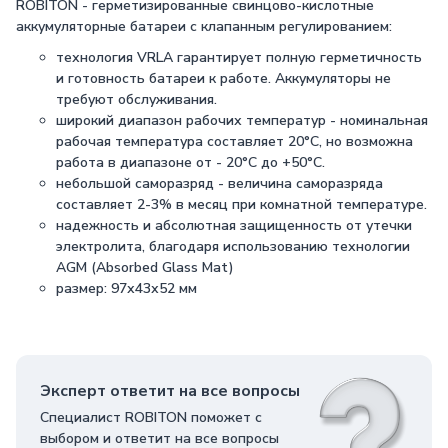
ROBITON - герметизированные свинцово-кислотные
аккумуляторные батареи с клапанным регулированием:
технология VRLA гарантирует полную герметичность
и готовность батареи к работе. Аккумуляторы не
требуют обслуживания.
широкий диапазон рабочих температур - номинальная
рабочая температура составляет 20°С, но возможна
работа в диапазоне от - 20°С до +50°С.
небольшой саморазряд - величина саморазряда
составляет 2-3% в месяц при комнатной температуре.
надежность и абсолютная защищенность от утечки
электролита, благодаря использованию технологии
AGM (Absorbed Glass Mat)
размер: 97х43х52 мм
Эксперт ответит на все вопросы
Специалист ROBITON поможет с
выбором и ответит на все вопросы