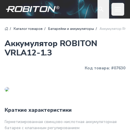
Open 
Каталог товаров
Батарейки и аккумуляторы
Аккумулятор ROB
Аккумулятор ROBITON
VRLA12-1.3
Код товара:
#07630
Краткие характеристики
Герметизированная свинцово-кислотная аккумуляторная
батарея с клапанным регулированием