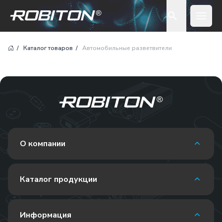
Open 
Каталог товаров
Автомобильные разветвители
О компании
Каталог продукции
Информация