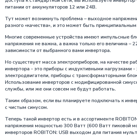
доступа к стандартной сети, вы используете инвертор
питании от аккумуляторов 12 или 24В.
Тут может возникнуть проблема – выходное напряжени
разного «качества», и это может быть принципиальным
Многие современные устройства имеют импульсные бло
напряжения не важна, а важна только его величина – 
зависимости от выбранного вами инвертора.
Но существует масса электроприборов, на качестве р
инвертора - это приборы с индуктивными нагрузками -
электродвигатели, приборы с трансформаторными блок
Использование инверторов с модифицированной синусо
службы, или же они совсем не будут работать.
Таким образом, если вы планируете подключать к инве
с чистым синусом.
Теперь такой инвертор есть и в ассортименте ROBITO
напряжения мощностью 300 Ватт (600 Ватт пиковой м
инверторов ROBITON: USB выходом для питания мульт