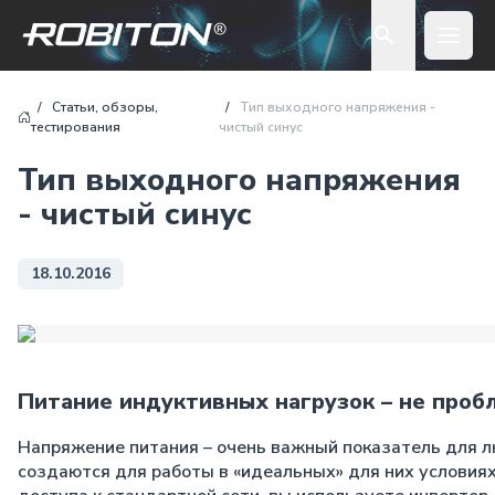
Open 
Статьи, обзоры,
Тип выходного напряжения -
тестирования
чистый синус
Тип выходного напряжения
- чистый синус
18.10.2016
Питание индуктивных нагрузок – не проб
Напряжение питания – очень важный показатель для л
создаются для работы в «идеальных» для них условиях